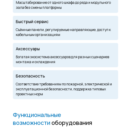
Масштабирование от одного шкафа до ряда и модульного
зала без смены платформы
Быстрый сервис
Съёмные панели, регулируемые направляющие, доступ к
кабельным организациям
Аксессуары
Богатая экосистема аксессуаров для разных сценариев
монтажа и охлаждения
Безопасность
Соответствие требованиям по пожарной, электрической и
эксплуатационной безопасности, поддержка типовых
проектных норм
Функциональные
возможности
оборудования