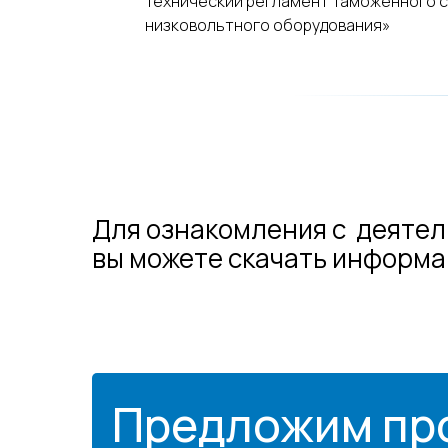
Технический регламент Таможенного 
низковольтного оборудования»
Для ознакомления с деятел
вы можете скачать информ
Предложим пр