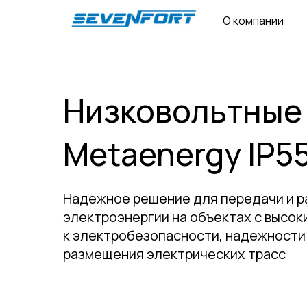
О компании
Низковольтные
Metaenergy IP5
Надежное решение для передачи и 
электроэнергии на объектах с высо
к электробезопасности, надежности
размещения электрических трасс