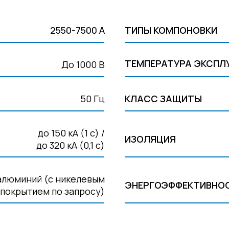
2550-7500 А
ТИПЫ КОМПОНОВКИ
ТЕМПЕРАТУРА ЭКСПЛ
До 1000 В
50 Гц
КЛАСС ЗАЩИТЫ
до 150 кА (1 с) /
ИЗОЛЯЦИЯ
до 320 кА (0,1 с)
алюминий (с никелевым
ЭНЕРГОЭФФЕКТИВНО
покрытием по запросу)