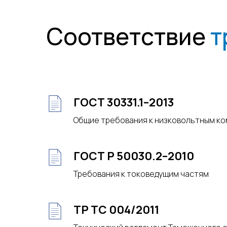
Соответствие
т
ГОСТ 30331.1–2013
Общие требования к низковольтным к
ГОСТ Р 50030.2–2010
Требования к токоведущим частям
ТР ТС 004/2011