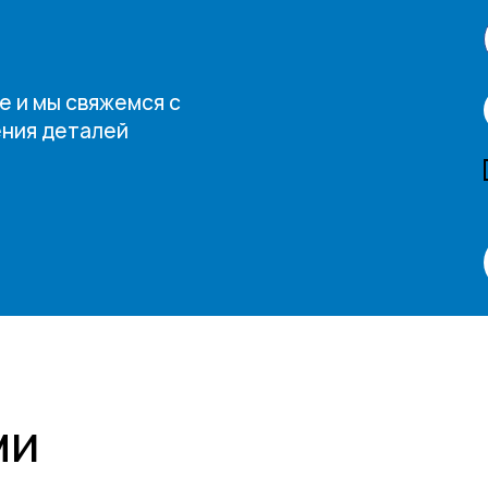
е и мы свяжемся с
ения деталей
ми