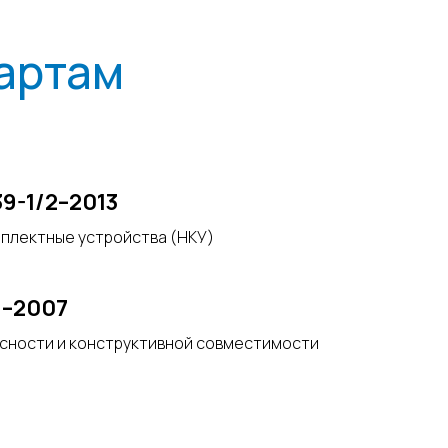
артам
39-1/2–2013
плектные устройства (НКУ)
1–2007
сности и конструктивной совместимости