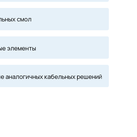
ольных смол
ные элементы
ле аналогичных кабельных решений