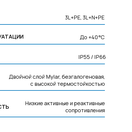
3L+PE, 3L+N+PE
УАТАЦИИ
До +40 °C
IP55 / IP66
Двойной слой Mylar, безгалогеновая,
с высокой термостойкостью
Низкие активные и реактивные
СТЬ
сопротивления