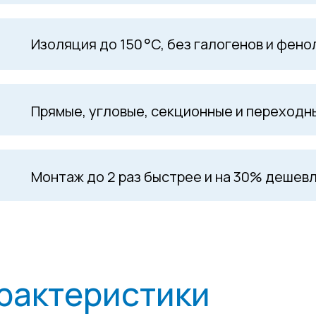
Изоляция до 150 °C, без галогенов и фен
Прямые, угловые, секционные и переход
Монтаж до 2 раз быстрее и на 30% дешев
рактеристики