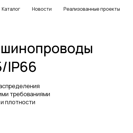
Каталог
Новости
Реализованные проекты
 шинопроводы
5/IP66
распределения
кими требованиями
 и плотности