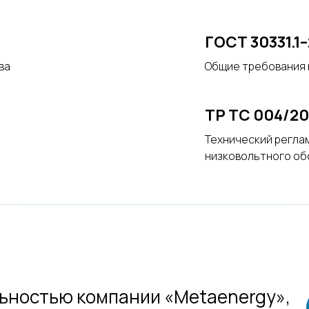
ГОСТ 30331.1
ва
Общие требования 
ТР ТС 004/20
Технический регла
низковольтного об
ьностью компании «Metaenergy»,