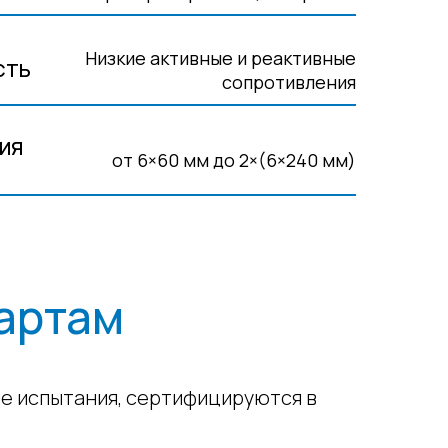
Низкие активные и реактивные
СТЬ
сопротивления
ИЯ
от 6×60 мм до 2×(6×240 мм)
артам
е испытания, сертифицируются в