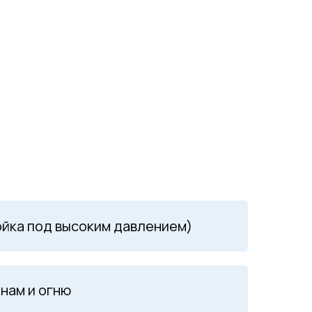
(мойка под высоким давлением)
унам и огню