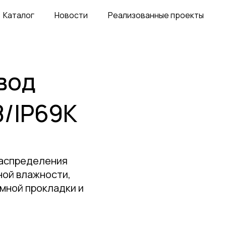
Каталог
Новости
Реализованные проекты
вод
8/IP69K
распределения
ной влажности,
мной прокладки и