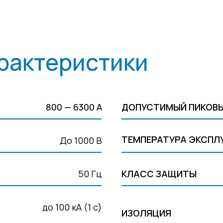
рактеристики
800 — 6300 А
ДОПУСТИМЫЙ ПИКОВЫ
ТЕМПЕРАТУРА ЭКСПЛ
До 1000 В
50 Гц
КЛАСС ЗАЩИТЫ
до 100 кА (1 с)
ИЗОЛЯЦИЯ