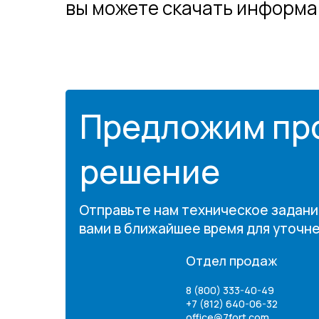
вы можете скачать информ
Предложим пр
решение
Отправьте нам техническое задани
вами в ближайшее время для уточн
Отдел продаж
8 (800) 333-40-49
+7 (812) 640-06-32
office@7fort.com