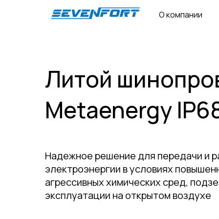
О компании
Литой шинопро
Metaenergy IP6
Надежное решение для передачи и 
электроэнергии в условиях повышен
агрессивных химических сред, подзе
эксплуатации на открытом воздухе