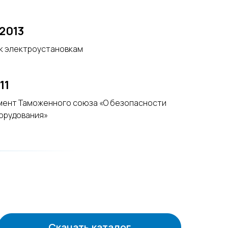
–2013
к электроустановкам
11
мент Таможенного союза «О безопасности
орудования»
Скачать каталог