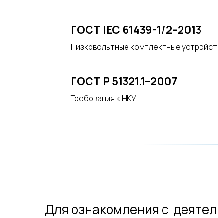
ГОСТ IEC 61439-1/2–2013
Низковольтные комплектные устройст
ГОСТ Р 51321.1–2007
Требования к НКУ
Для ознакомления с деятел