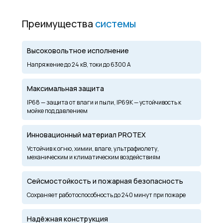
Преимущества
системы
Высоковольтное исполнение
Напряжение до 24 кВ, токи до 6300 А
Максимальная защита
IP68 — защита от влаги и пыли, IP69K — устойчивость к
мойке под давлением
Инновационный материал PROTEX
Устойчив к огню, химии, влаге, ультрафиолету,
механическим и климатическим воздействиям
Сейсмостойкость и пожарная безопасность
Сохраняет работоспособность до 240 минут при пожаре
Надёжная конструкция