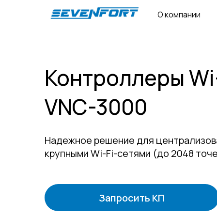
О компании
Контроллеры Wi
VNC-3000
Надежное решение для централизов
крупными Wi-Fi-сетями (до 2048 точ
Запросить КП