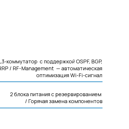
L3-коммутатор с поддержкой OSPF, BGP,
RRP / RF-Management — автоматическая
оптимизация Wi-Fi-сигнал
2 блока питания с резервированием
/ Горячая замена компонентов