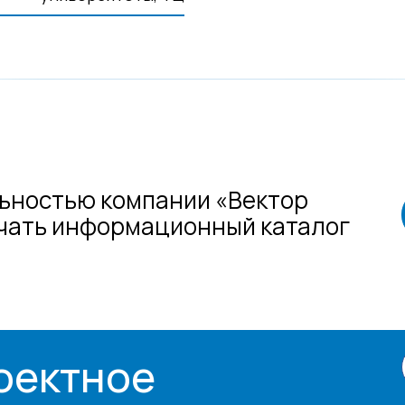
ьностью компании «Вектор
ачать информационный каталог
оектное