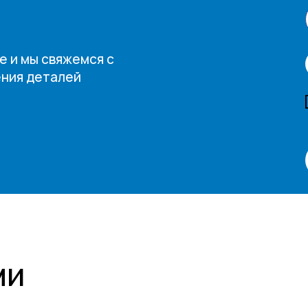
е и мы свяжемся с
ения деталей
ми