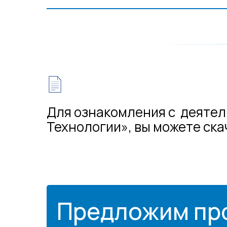
Для ознакомления с деятел
Технологии», вы можете ск
Предложим пр