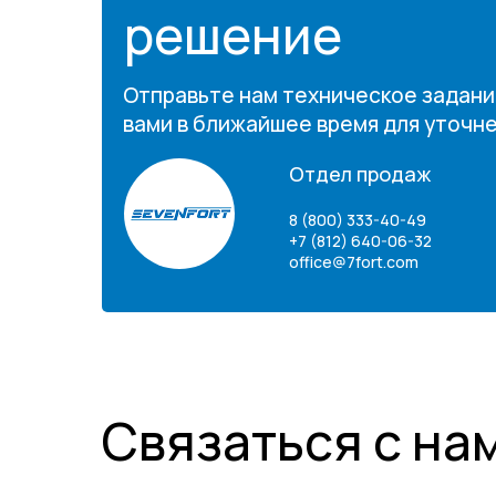
решение
Отправьте нам техническое задани
вами в ближайшее время для уточн
Отдел продаж
8 (800) 333-40-49
+7 (812) 640-06-32
office@7fort.com
Связаться с на